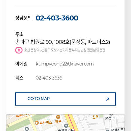
02-403-3600
상담문의
주소
송파구 법원로 90, 1008호(문정동, 파트너스2)
8
호선 문정역 3번출구 도보 4분거리 동부지방법원 민원실 맞은편
이메일
kumpyeong22@naver.com
팩스
02-403-3636
GO TO MAP