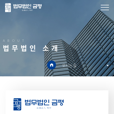
ABOUT
법무법인 소개
오시는 길