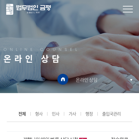
ONLINE COUNSEL
온라인 상담
온라인 상담
전체
형사
민사
가사
행정
출입국관리