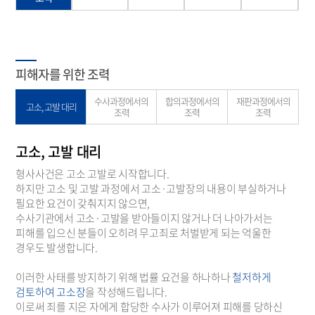
피해자를 위한 조력
수사과정에서의
합의과정에서의
재판과정에서의
고소, 고발 대리
조력
조력
조력
고소, 고발 대리
형사사건은 고소 고발로 시작합니다.
하지만 고소 및 고발 과정에서 고소·고발장의 내용이 부실하거나
필요한 요건이 갖춰지지 않으면,
수사기관에서 고소·고발을 받아들이지 않거나 더 나아가서는
피해를 입으신 분들이 오히려 무고죄로 처벌받게 되는 억울한
경우도 발생합니다.
이러한 사태를 방지하기 위해 법률 요건을 하나하나
철저하게
검토하여 고소장
을 작성해드립니다.
이로써 죄를 지은 자에게 합당한 수사가 이루어져 피해를 당하신