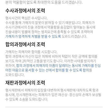
분의 억울함이 없도록 최대한의 도움을 드리겠습니다.
수사과정에서의 조력
형사사건의 핵심은 수사입니다.
수사를 통해 가해자의 잘못이 밝혀질 수 있기 때문입니다. 피해자가
수사기관에서의 진술 과정에서 억울함을 숨김없이 털어놓는 동시에
진술내용이 법률에 정하는 범죄요건에 충족될 수 있도록 조력하여
가해자가 엄격하게 처벌을 받을 수 있도록
도와드리겠습니다.
합의과정에서의 조력
가해자는 피해자와 합의를 시도합니다.
합의 과정에서 자신이 입은 피해에 비하여 턱없이 작은 금액에 합의를
보기도 하여 2차적인 고통을 받기도 합니다. 이러한 사태를 방지하기
위하여,
합의 과정에서 피해자의 아픔이 달래지는 동시에 가해자를 진심
어린 마음으로 용서할 수 있는 선에서 합의를 할 수 있도록 합의
를
도와드립니다.
재판과정에서의 조력
형사재판에서 피해자의 입장을 대변하여 형사재판에 대처하도록 함과
동시에, 민사재판에서는 피해자가 입은 재산상·정신상의 손해가 보상될
수 있도록 소송을 도와드립니다.