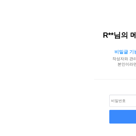
R**님의 
비밀글 기
작성자와 관리
본인이라면