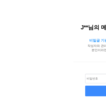
J**님의 
비밀글 기
작성자와 관리
본인이라면