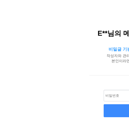
E**님의 
비밀글 기
작성자와 관리
본인이라면