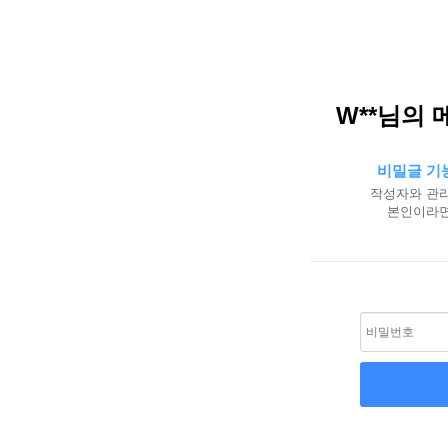
W**님의 
비밀글 기
작성자와 관리
본인이라면