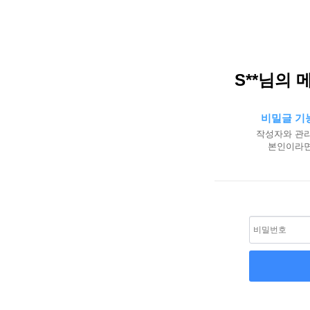
S**님의 
비밀글 기
작성자와 관리
본인이라면