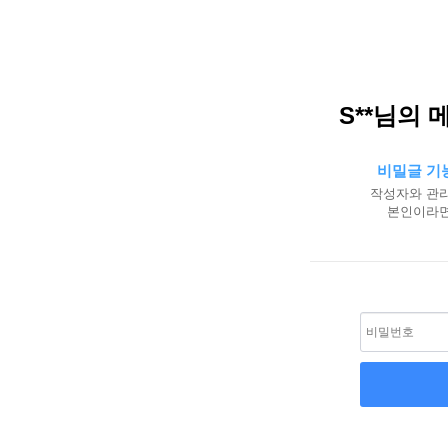
S**님의 
비밀글 기
작성자와 관리
본인이라면