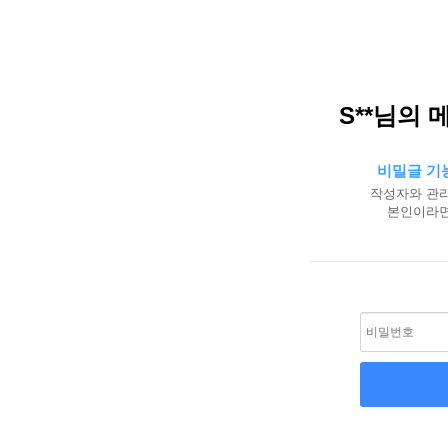
S**님의 
비밀글 기
작성자와 관리
본인이라면