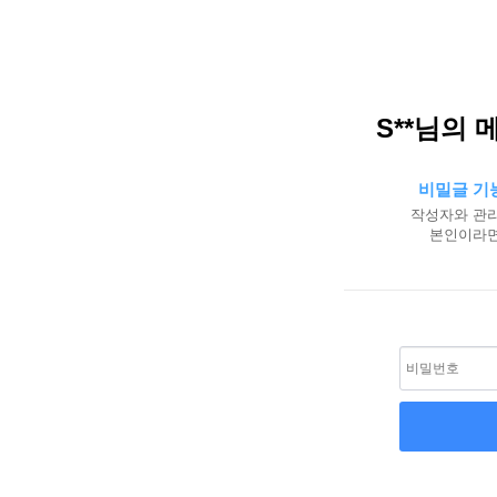
S**님의 
비밀글 기
작성자와 관리
본인이라면