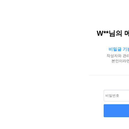
W**님의 
비밀글 기
작성자와 관리
본인이라면